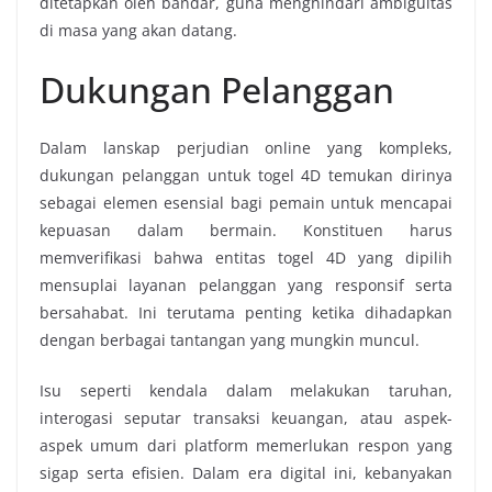
ditetapkan oleh bandar, guna menghindari ambiguitas
di masa yang akan datang.
Dukungan Pelanggan
Dalam lanskap perjudian online yang kompleks,
dukungan pelanggan untuk togel 4D temukan dirinya
sebagai elemen esensial bagi pemain untuk mencapai
kepuasan dalam bermain. Konstituen harus
memverifikasi bahwa entitas togel 4D yang dipilih
mensuplai layanan pelanggan yang responsif serta
bersahabat. Ini terutama penting ketika dihadapkan
dengan berbagai tantangan yang mungkin muncul.
Isu seperti kendala dalam melakukan taruhan,
interogasi seputar transaksi keuangan, atau aspek-
aspek umum dari platform memerlukan respon yang
sigap serta efisien. Dalam era digital ini, kebanyakan