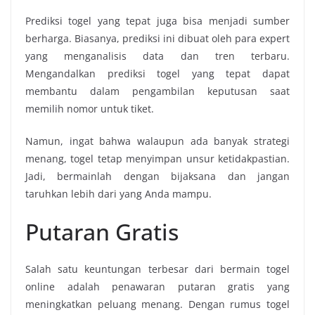
Prediksi togel yang tepat juga bisa menjadi sumber
berharga. Biasanya, prediksi ini dibuat oleh para expert
yang menganalisis data dan tren terbaru.
Mengandalkan prediksi togel yang tepat dapat
membantu dalam pengambilan keputusan saat
memilih nomor untuk tiket.
Namun, ingat bahwa walaupun ada banyak strategi
menang, togel tetap menyimpan unsur ketidakpastian.
Jadi, bermainlah dengan bijaksana dan jangan
taruhkan lebih dari yang Anda mampu.
Putaran Gratis
Salah satu keuntungan terbesar dari bermain togel
online adalah penawaran putaran gratis yang
meningkatkan peluang menang. Dengan rumus togel