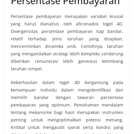
Persentase Pembayaran
Persentase pembayaran merupakan variabel krusial
yang harus dianalisis oleh aficionados togel 4D.
Divergensitas persentase pembayaran tiap bandar,
relatif terhadap jenis taruhan yang disajikan,
mencerminkan dinamika unik. Contohnya, taruhan
yang mengandalkan strategi lebih kompleks cenderung
diberikan remunerasi lebih genereus ketimbang
taruhan simpel.
Keberhasilan dalam togel 4D bergantung pada
kemampuan individu dalam mengidentifikasi dan
memilih bandar dengan tawaran persentase
pembayaran yang optimum. Pemahaman mendalam
tentang mekanisme bagi hasil merupakan instrumen
penting untuk mengoptimalkan potensi menang.
Kritikal untuk mengaudit syarat serta kondisi yang