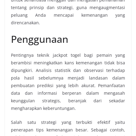
tentang prinsip dan strategi, guna mengaugmentasi
peluang Anda mencapai kemenangan yang
direncanakan.
Penggunaan
Pentingnya teknik jackpot togel bagi pemain yang
berambisi meningkatkan kans kemenangan tidak bisa
dipungkiri. Analisis statistik dan observasi terhadap
pola hasil sebelumnya menjadi landasan dalam
pembuatan prediksi yang lebih akurat. Pemanfaatan
data dan informasi berperan dalam mengasah
keunggulan strategis, beranjak dari sekadar
mengharapkan keberuntungan.
Salah satu strategi yang terbukti efektif yaitu
penerapan tips kemenangan besar. Sebagai contoh,