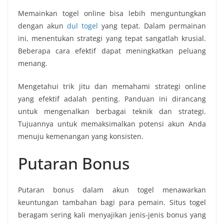
Memainkan togel online bisa lebih menguntungkan
dengan akun
dul togel
yang tepat. Dalam permainan
ini, menentukan strategi yang tepat sangatlah krusial.
Beberapa cara efektif dapat meningkatkan peluang
menang.
Mengetahui trik jitu dan memahami strategi online
yang efektif adalah penting. Panduan ini dirancang
untuk mengenalkan berbagai teknik dan strategi.
Tujuannya untuk memaksimalkan potensi akun Anda
menuju kemenangan yang konsisten.
Putaran Bonus
Putaran bonus dalam akun togel menawarkan
keuntungan tambahan bagi para pemain. Situs togel
beragam sering kali menyajikan jenis-jenis bonus yang