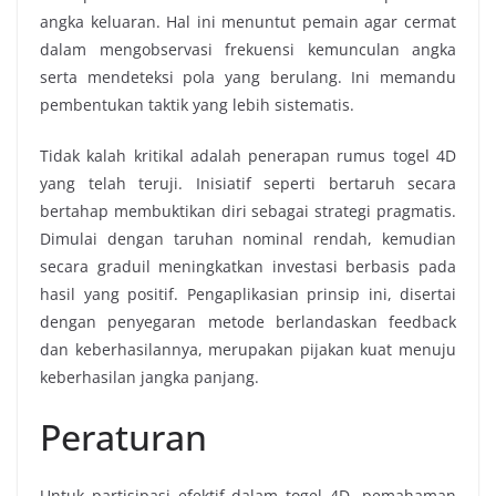
angka keluaran. Hal ini menuntut pemain agar cermat
dalam mengobservasi frekuensi kemunculan angka
serta mendeteksi pola yang berulang. Ini memandu
pembentukan taktik yang lebih sistematis.
Tidak kalah kritikal adalah penerapan rumus togel 4D
yang telah teruji. Inisiatif seperti bertaruh secara
bertahap membuktikan diri sebagai strategi pragmatis.
Dimulai dengan taruhan nominal rendah, kemudian
secara graduil meningkatkan investasi berbasis pada
hasil yang positif. Pengaplikasian prinsip ini, disertai
dengan penyegaran metode berlandaskan feedback
dan keberhasilannya, merupakan pijakan kuat menuju
keberhasilan jangka panjang.
Peraturan
Untuk partisipasi efektif dalam togel 4D, pemahaman