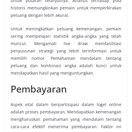
untuk putaran selanjutnya. Analisis terhadap pola
historis memungkinkan pemain untuk memperkirakan
peluang dengan lebih akurat.
Untuk meningkatkan peluang kemenangan, pemain
sering mempelajari statistik angka-angka yang telah
muncul. Mengamati live draw memfasilitasi
penyusunan strategi yang lebih terinformasi untuk
memilih nomor. Pemahaman mendalam tentang
peluang dan kombinasi angka adalah kunci untuk
mendapatkan hasil yang menguntungkan.
Pembayaran
Aspek vital dalam berpartisipasi dalam togel online
adalah proses pembayaran. Mendapatkan kemenangan
mengharuskan pemahaman yang mendalam tentang
cara-cara efektif menerima pembayaran. Faktor ini