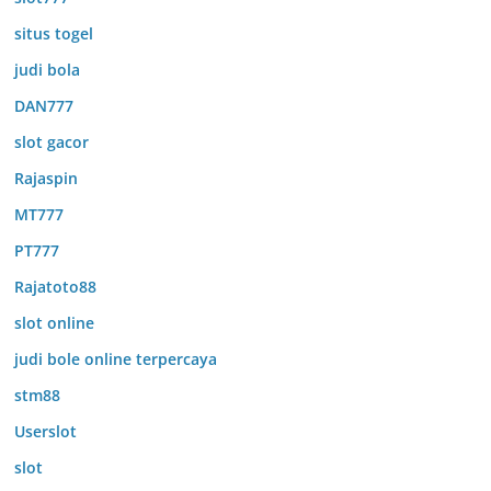
situs togel
judi bola
DAN777
slot gacor
Rajaspin
MT777
PT777
Rajatoto88
slot online
judi bole online terpercaya
stm88
Userslot
slot