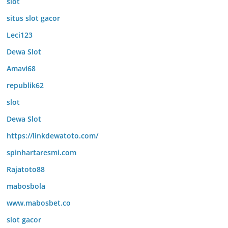
slot
situs slot gacor
Leci123
Dewa Slot
Amavi68
republik62
slot
Dewa Slot
https://linkdewatoto.com/
spinhartaresmi.com
Rajatoto88
mabosbola
www.mabosbet.co
slot gacor