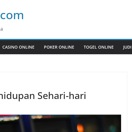
.com
ia
CASINO ONLINE
POKER ONLINE
TOGEL ONLINE
JUD
idupan Sehari-hari