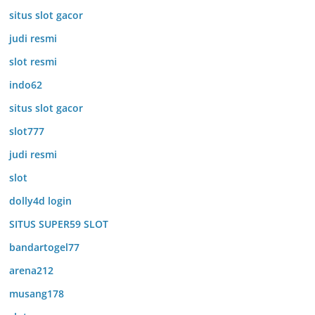
situs slot gacor
judi resmi
slot resmi
indo62
situs slot gacor
slot777
judi resmi
slot
dolly4d login
SITUS SUPER59 SLOT
bandartogel77
arena212
musang178