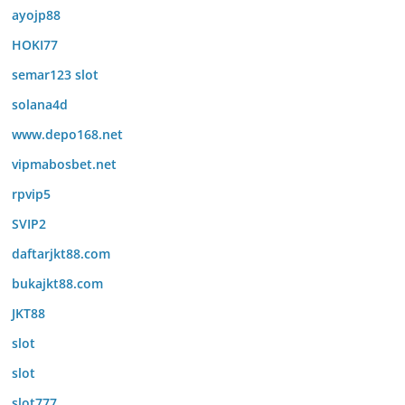
ayojp88
HOKI77
semar123 slot
solana4d
www.depo168.net
vipmabosbet.net
rpvip5
SVIP2
daftarjkt88.com
bukajkt88.com
JKT88
slot
slot
slot777